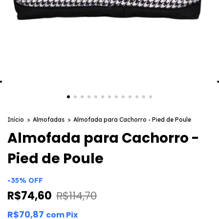
Início
>
Almofadas
>
Almofada para Cachorro - Pied de Poule
Almofada para Cachorro -
Pied de Poule
-
35
%
OFF
R$74,60
R$114,70
R$70,87
com
Pix