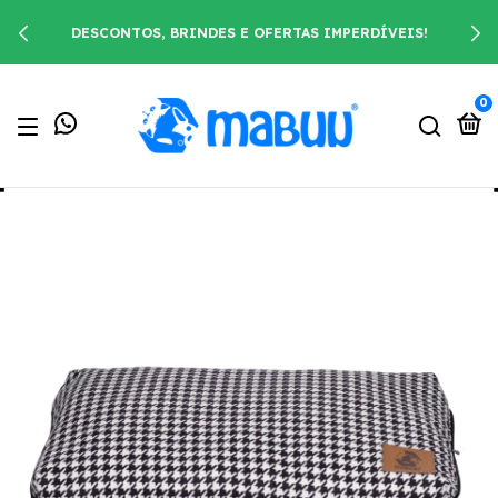
DESCONTOS, BRINDES E OFERTAS IMPERDÍVEIS!
0