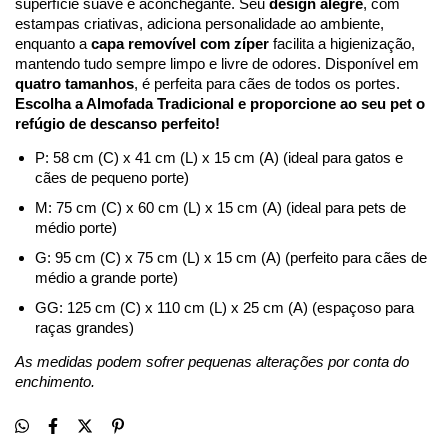
superfície suave e aconchegante. Seu 
design alegre
, com 
estampas criativas, adiciona personalidade ao ambiente, 
enquanto a 
capa removível com zíper
 facilita a higienização, 
mantendo tudo sempre limpo e livre de odores. Disponível em 
quatro tamanhos
, é perfeita para cães de todos os portes. 
Escolha a Almofada Tradicional e proporcione ao seu pet o 
refúgio de descanso perfeito!
P: 58 cm (C) x 41 cm (L) x 15 cm (A) (ideal para gatos e 
cães de pequeno porte)
M: 75 cm (C) x 60 cm (L) x 15 cm (A) (ideal para pets de 
médio porte)
G: 95 cm (C) x 75 cm (L) x 15 cm (A) (perfeito para cães de 
médio a grande porte)
GG: 125 cm (C) x 110 cm (L) x 25 cm (A) (espaçoso para 
raças grandes)
As medidas podem sofrer pequenas alterações por conta do 
enchimento.