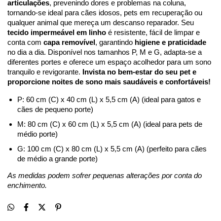
articulações
, prevenindo dores e problemas na coluna, 
tornando-se ideal para cães idosos, pets em recuperação ou 
qualquer animal que mereça um descanso reparador. Seu 
tecido impermeável em linho
 é resistente, fácil de limpar e 
conta com 
capa removível
, garantindo 
higiene e praticidade
no dia a dia. Disponível nos tamanhos P, M e G, adapta-se a 
diferentes portes e oferece um espaço acolhedor para um sono 
tranquilo e revigorante. 
Invista no bem-estar do seu pet e 
proporcione noites de sono mais saudáveis e confortáveis!
P: 60 cm (C) x 40 cm (L) x 5,5 cm (A) (ideal para gatos e 
cães de pequeno porte)
M: 80 cm (C) x 60 cm (L) x 5,5 cm (A) (ideal para pets de 
médio porte)
G: 100 cm (C) x 80 cm (L) x 5,5 cm (A) (perfeito para cães 
de médio a grande porte)
As medidas podem sofrer pequenas alterações por conta do 
enchimento.