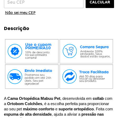
CALCULAR
Não sei meu CEP
Descrição
A 
Cama Ortopédica Mabuu Pet
, desenvolvida em 
collab 
com 
a
 Ortobom Colchões
, é a escolha perfeita para proporcionar 
ao seu pet 
máximo conforto 
e
 suporte ortopédico
. Feita com 
espuma de alta densidade
, ajuda a aliviar a 
pressão nas 