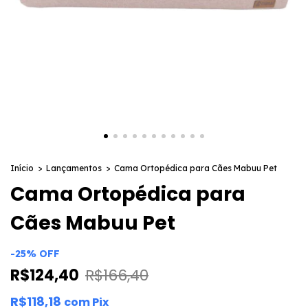
Início
>
Lançamentos
>
Cama Ortopédica para Cães Mabuu Pet
Cama Ortopédica para
Cães Mabuu Pet
-
25
%
OFF
R$124,40
R$166,40
R$118,18
com
Pix