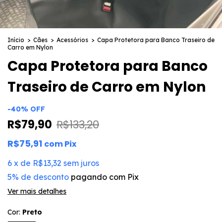
Início
>
Cães
>
Acessórios
>
Capa Protetora para Banco Traseiro de
Carro em Nylon
Capa Protetora para Banco
Traseiro de Carro em Nylon
-
40
%
OFF
R$79,90
R$133,20
R$75,91
com
Pix
6
x
de
R$13,32
sem juros
5% de desconto
pagando com Pix
Ver mais detalhes
Cor:
Preto