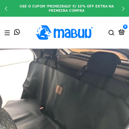
USE O CUPOM 'PRIMEIRA10' P/ 10% OFF EXTRA NA
PRIMEIRA COMPRA
0