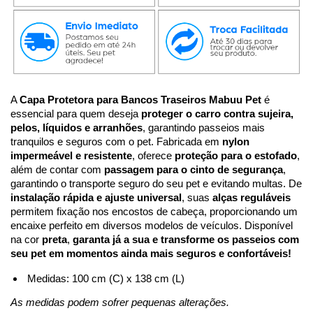
A 
Capa Protetora para Bancos Traseiros Mabuu Pet
 é 
essencial para quem deseja 
proteger o carro contra sujeira, 
pelos, líquidos e arranhões
, garantindo passeios mais 
tranquilos e seguros com o pet. Fabricada em 
nylon 
impermeável e resistente
, oferece 
proteção para o estofado
, 
além de contar com 
passagem para o cinto de segurança
, 
garantindo o transporte seguro do seu pet e evitando multas. De 
instalação rápida e ajuste universal
, suas 
alças reguláveis
permitem fixação nos encostos de cabeça, proporcionando um 
encaixe perfeito em diversos modelos de veículos. Disponível 
na cor 
preta
, 
garanta já a sua e transforme os passeios com 
seu pet em momentos ainda mais seguros e confortáveis!
 Medidas: 100 cm (C) x 138 cm (L)
As medidas podem sofrer pequenas alterações.