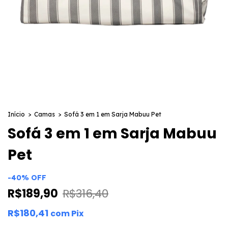
Início
>
Camas
>
Sofá 3 em 1 em Sarja Mabuu Pet
Sofá 3 em 1 em Sarja Mabuu
Pet
-
40
%
OFF
R$189,90
R$316,40
R$180,41
com
Pix