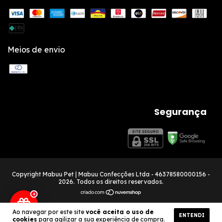
Meios de envio
Segurança
Copyright Mabuu Pet | Mabuu Confecções Ltda - 46378580000156 -
2026. Todos os direitos reservados.
4
Ao navegar por este site
você aceita o uso de
ENTENDI
cookies
para agilizar a sua experiência de compra.