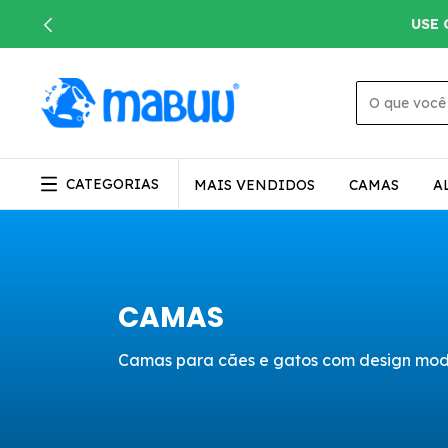
USE 
CATEGORIAS
MAIS VENDIDOS
CAMAS
A
CAMAS
Camas para cães e gatos com design moder