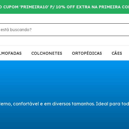
O CUPOM 'PRIMEIRA10' P/ 10% OFF EXTRA NA PRIMEIRA C
LMOFADAS
COLCHONETES
ORTOPÉDICAS
CÃES
no, confortável e em diversos tamanhos. Ideal para todas