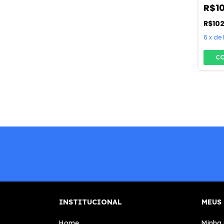
R$1
R$10
6
x
de
C
INSTITUCIONAL
MEUS
Home
Minha