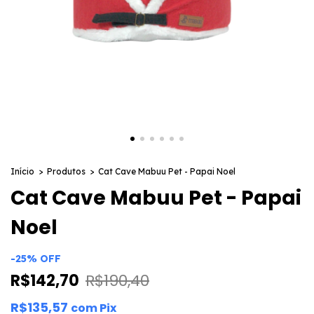
Início
>
Produtos
>
Cat Cave Mabuu Pet - Papai Noel
Cat Cave Mabuu Pet - Papai
Noel
-
25
%
OFF
R$142,70
R$190,40
R$135,57
com
Pix