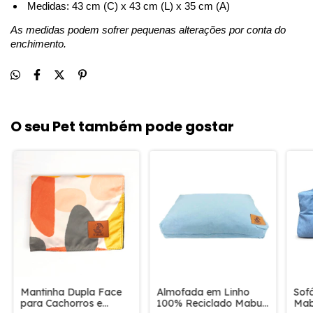
 Medidas: 43 cm (C) x 43 cm (L) x 35 cm (A)
As medidas podem sofrer pequenas alterações por conta do 
enchimento.
O seu Pet também pode gostar
Mantinha Dupla Face
Almofada em Linho
Sof
para Cachorros e
100% Reciclado Mabuu
Mab