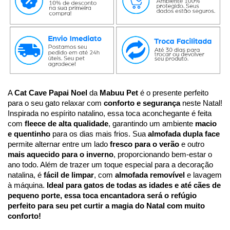
A 
Cat Cave Papai Noel
 da 
Mabuu Pet
 é o presente perfeito 
para o seu gato relaxar com 
conforto e segurança
 neste Natal! 
Inspirada no espírito natalino, essa toca aconchegante é feita 
com 
fleece de alta qualidade
, garantindo um ambiente 
macio 
e quentinho
 para os dias mais frios. Sua 
almofada dupla face
permite alternar entre um lado 
fresco para o verão
 e outro 
mais aquecido para o inverno
, proporcionando bem-estar o 
ano todo. Além de trazer um toque especial para a decoração 
natalina, é 
fácil de limpar
, com 
almofada removível
 e lavagem 
à máquina. 
Ideal para gatos de todas as idades e até cães de 
pequeno porte, essa toca encantadora será o refúgio 
perfeito para seu pet curtir a magia do Natal com muito 
conforto!